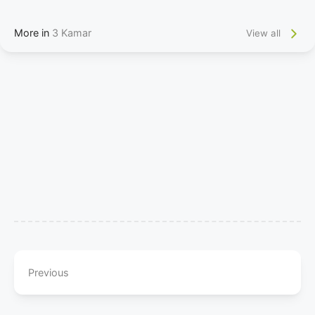
More in
3 Kamar
View all
Previous