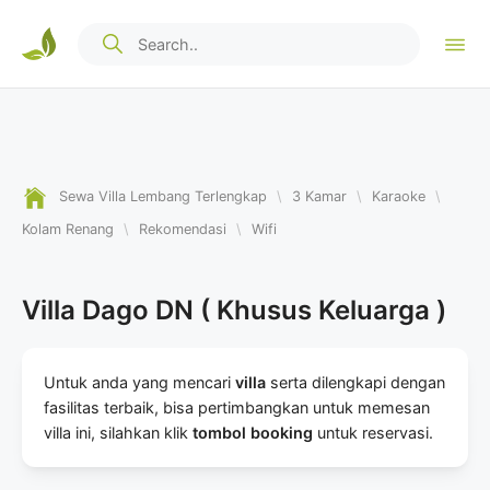
Sewa Villa Lembang Terlengkap
\
3 Kamar
\
Karaoke
\
Kolam Renang
\
Rekomendasi
\
Wifi
Villa Dago DN ( Khusus Keluarga )
Untuk anda yang mencari
villa
serta dilengkapi dengan
fasilitas terbaik, bisa pertimbangkan untuk memesan
villa ini, silahkan klik
tombol booking
untuk reservasi.