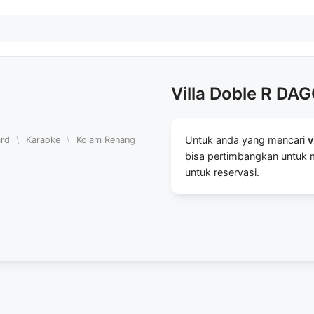
Villa Doble R DA
Untuk anda yang mencari
v
ard
\
Karaoke
\
Kolam Renang
bisa pertimbangkan untuk me
untuk reservasi.