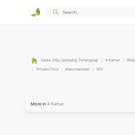
Sewa Villa Lembang Terlengkap
\
4 Kamar
\
Billi
\
Private Pool
\
Rekomendasi
\
Wifi
More in
4 Kamar