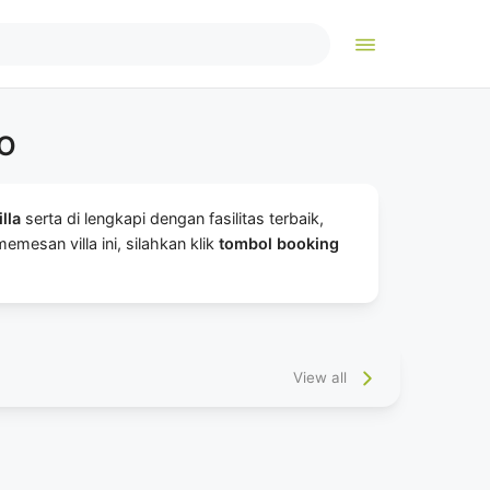
GO
illa
serta di lengkapi dengan fasilitas terbaik,
mesan villa ini, silahkan klik
tombol booking
View all