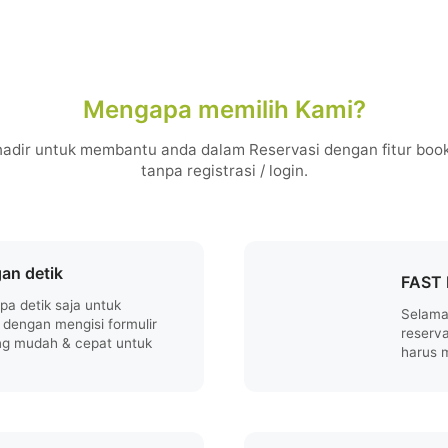
Mengapa memilih Kami?
adir untuk membantu anda dalam Reservasi dengan fitur book
tanpa registrasi / login.
an detik
FAST 
a detik saja untuk
Selama
, dengan mengisi formulir
reserva
ng mudah & cepat untuk
harus 