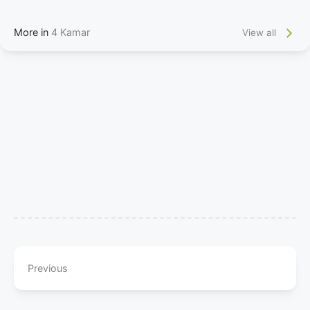
More in
4 Kamar
View all
Previous