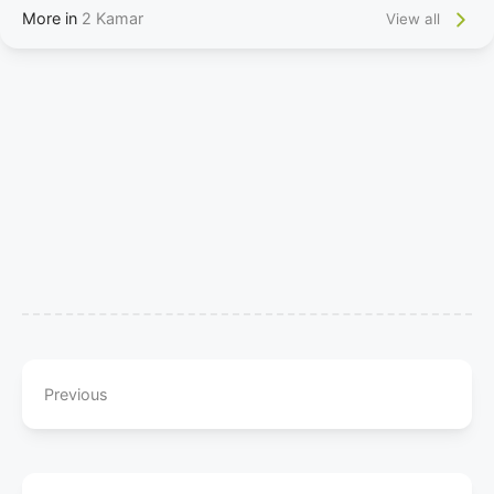
More in
2 Kamar
View all
Previous