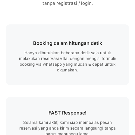
tanpa registrasi / login.
Booking dalam hitungan detik
Hanya dibutuhkan beberapa detik saja untuk
melakukan reservasi villa, dengan mengisi formulir
booking via whatsapp yang mudah & cepat untuk
digunakan.
FAST Response!
Selama kami aktif, kami siap membalas pesan
reservasi yang anda kirim secara langsung! tanpa
harus menunggu lama.