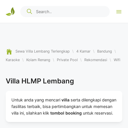
Sewa Villa Lembang Terlengkap
\
4 Kamar
\
Bandung
\
Karaoke
\
Kolam Renang
\
Private Pool
\
Rekomendasi
\
Wifi
Villa HLMP Lembang
Untuk anda yang mencari
villa
serta dilengkapi dengan
fasilitas terbaik, bisa pertimbangkan untuk memesan
villa ini, silahkan klik
tombol booking
untuk reservasi.