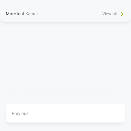
More in
4 Kamar
View all
Previous